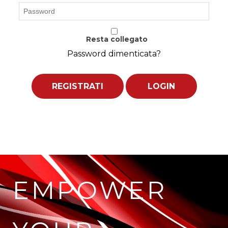
Resta collegato
Password dimenticata?
REGISTRATI
LOGIN
EMPOWER