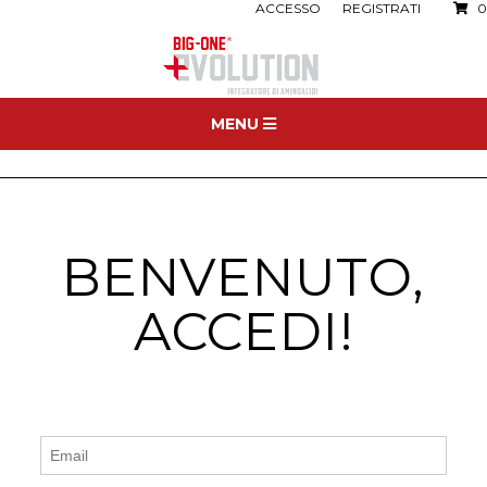
ACCESSO
REGISTRATI
0
MENU
BENVENUTO,
ACCEDI!