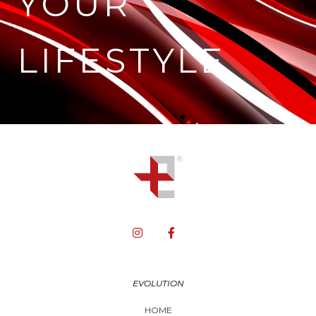
YOUR
LIFESTYLE
EVOLUTION
HOME