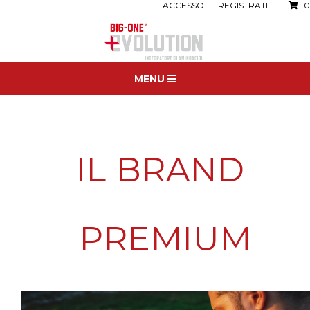
ACCESSO
REGISTRATI
0
MENU
IL BRAND 
PREMIUM