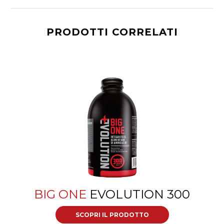
PRODOTTI CORRELATI
BIG ONE
EVOLUTION 300
SCOPRI IL PRODOTTO