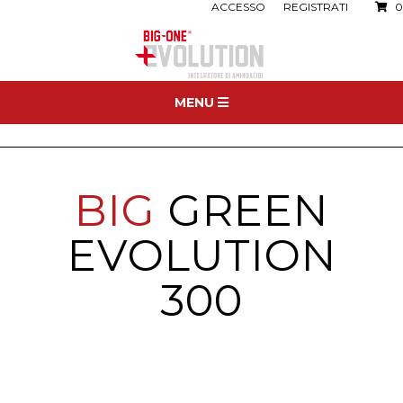
ACCESSO
REGISTRATI
0
MENU
BIG
GREEN
EVOLUTION
300