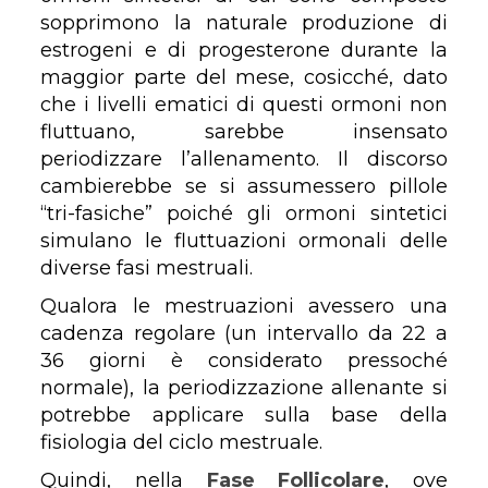
sopprimono la naturale produzione di
estrogeni e di progesterone durante la
maggior parte del mese, cosicché, dato
che i livelli ematici di questi ormoni non
fluttuano, sarebbe insensato
periodizzare l’allenamento. Il discorso
cambierebbe se si assumessero pillole
“tri-fasiche” poiché gli ormoni sintetici
simulano le fluttuazioni ormonali delle
diverse fasi mestruali.
Qualora le mestruazioni avessero una
cadenza regolare (un intervallo da 22 a
36 giorni è considerato pressoché
normale), la periodizzazione allenante si
potrebbe applicare sulla base della
fisiologia del ciclo mestruale.
Quindi, nella
Fase Follicolare
, ove