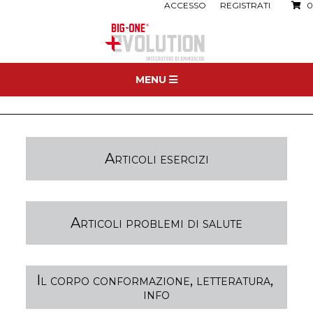
ACCESSO
REGISTRATI
0
MENU
 Articoli esercizi 
 Articoli problemi di salute 
Il corpo conformazione, letteratura, 
info