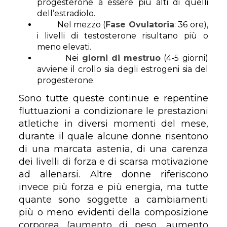
progesterone a essere più alti di quelli
dell’estradiolo.
Nel mezzo (
Fase Ovulatoria
: 36 ore),
i livelli di testosterone risultano più o
meno elevati.
Nei
giorni di mestruo
(4-5 giorni)
avviene il crollo sia degli estrogeni sia del
progesterone.
Sono tutte queste continue e repentine
fluttuazioni a condizionare le prestazioni
atletiche in diversi momenti del mese,
durante il quale alcune donne risentono
di una marcata astenia, di una carenza
dei livelli di forza e di scarsa motivazione
ad allenarsi. Altre donne riferiscono
invece più forza e più energia, ma tutte
quante sono soggette a cambiamenti
più o meno evidenti della composizione
corporea (aumento di peso, aumento