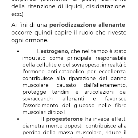
della ritenzione di liquidi, disidratazione,
ecc.).
Ai fini di una
periodizzazione allenante
,
occorre quindi capire il ruolo che riveste
ogni ormone.
L’
estrogeno
, che nel tempo è stato
imputato come principale responsabile
della cellulite e del sovrappeso, in realtà è
l’ormone anti-catabolico per eccellenza:
contribuisce alla riparazione del danno
muscolare causato dall’allenamento,
protegge tendini e articolazioni dai
sovraccarichi allenanti e favorisce
l’assorbimento del glucosio nelle fibre
muscolari di tipo I.
Il
progesterone
ha invece effetti
diametralmente opposti: contribuisce alla
perdita della massa muscolare, riduce il